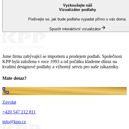
Vyzkoušejte náš
Vizualizátor podlahy
Podívejte se, jak bude podlaha vypadat přímo u vás doma.
Spustit interaktivní vizualizátor
Jsme firma zabývající se importem a prodejem podlah. Společnost
KPP byla založena v roce 1993 a od počátku klademe důraz na
kvalitní designové podlahy a výborný servis pro naše zákazníky.
Máte dotaz?
Zavolat
+420 547 212 811
info@kpp.cz