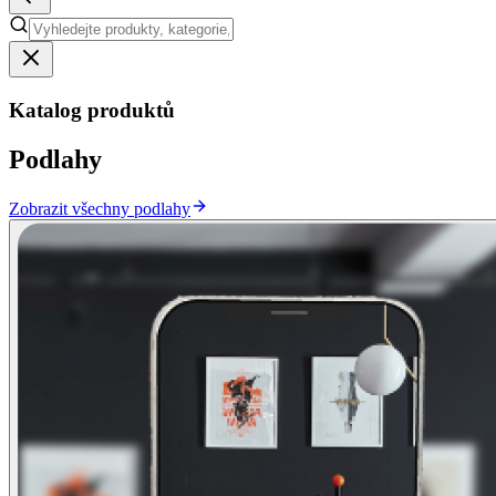
Katalog produktů
Podlahy
Zobrazit všechny podlahy