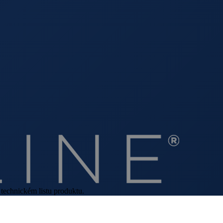
 technickém listu produktu.