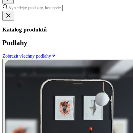
Katalog produktů
Podlahy
Zobrazit všechny podlahy