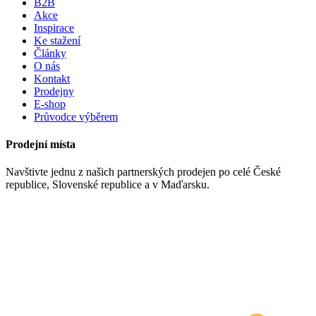
B2B
Akce
Inspirace
Ke stažení
Články
O nás
Kontakt
Prodejny
E-shop
Průvodce výběrem
Prodejní místa
Navštivte jednu z našich partnerských prodejen po celé České
republice, Slovenské republice a v Maďarsku.