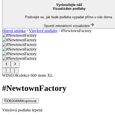
Vyzkoušejte náš
Vizualizátor podlahy
Podívejte se, jak bude podlaha vypadat přímo u vás doma.
Spustit interaktivní vizualizátor
Hlavní stránka
Vinylové podlahy
#NewtownFactory
WINEO
Kolekce
600 stone XL
#NewtownFactory
DB204W6
Kopírovat
Vinylová podlaha lepená