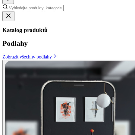
Katalog produktů
Podlahy
Zobrazit všechny podlahy