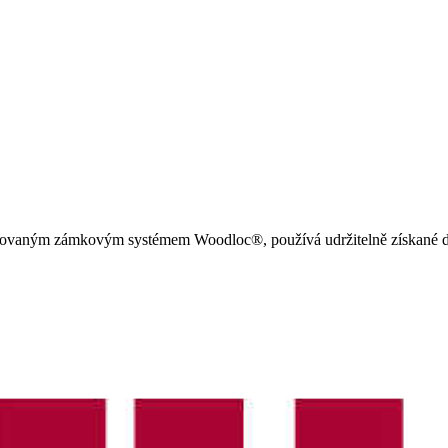
tovaným zámkovým systémem Woodloc®, používá udržitelně získané dřev