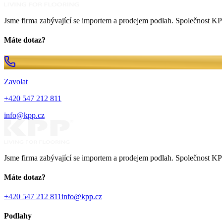
Jsme firma zabývající se importem a prodejem podlah. Společnost KPP
Máte dotaz?
Zavolat
+420 547 212 811
info@kpp.cz
Jsme firma zabývající se importem a prodejem podlah. Společnost KPP
Máte dotaz?
+420 547 212 811
info@kpp.cz
Podlahy