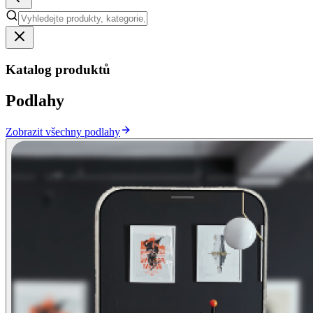
Katalog produktů
Podlahy
Zobrazit všechny podlahy