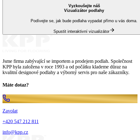
Vyzkoušejte náš
Vizualizátor podlahy
Podívejte se, jak bude podlaha vypadat přímo u vás doma.
Spustit interaktivní vizualizátor
Jsme firma zabývající se importem a prodejem podlah. Společnost
KPP byla založena v roce 1993 a od počátku klademe důraz na
kvalitní designové podlahy a výborný servis pro naše zákazníky.
Máte dotaz?
Zavolat
+420 547 212 811
info@kpp.cz