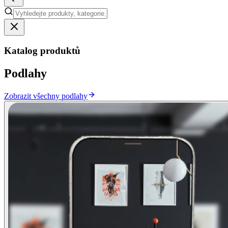
Katalog produktů
Podlahy
Zobrazit všechny podlahy