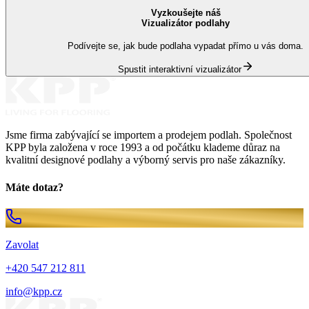
Vyzkoušejte náš
Vizualizátor podlahy
Podívejte se, jak bude podlaha vypadat přímo u vás doma.
Spustit interaktivní vizualizátor
Jsme firma zabývající se importem a prodejem podlah. Společnost
KPP byla založena v roce 1993 a od počátku klademe důraz na
kvalitní designové podlahy a výborný servis pro naše zákazníky.
Máte dotaz?
Zavolat
+420 547 212 811
info@kpp.cz