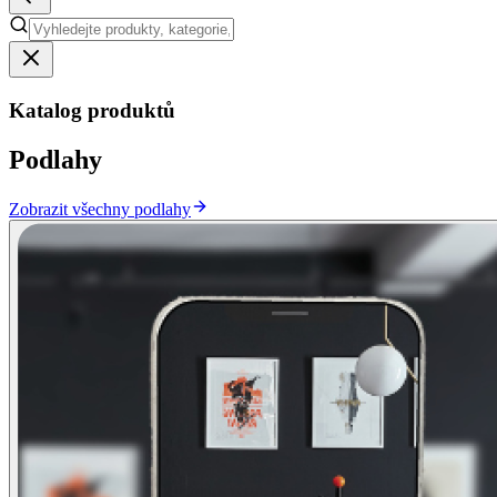
Katalog produktů
Podlahy
Zobrazit všechny podlahy