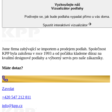
Vyzkoušejte náš
Vizualizátor podlahy
Podívejte se, jak bude podlaha vypadat přímo u vás doma.
Spustit interaktivní vizualizátor
Jsme firma zabývající se importem a prodejem podlah. Společnost
KPP byla založena v roce 1993 a od počátku klademe důraz na
kvalitní designové podlahy a výborný servis pro naše zákazníky.
Máte dotaz?
Zavolat
+420 547 212 811
info@kpp.cz