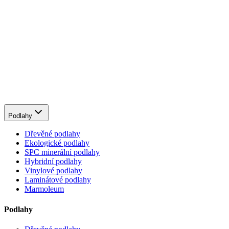
Podlahy
Dřevěné podlahy
Ekologické podlahy
SPC minerální podlahy
Hybridní podlahy
Vinylové podlahy
Laminátové podlahy
Marmoleum
Podlahy