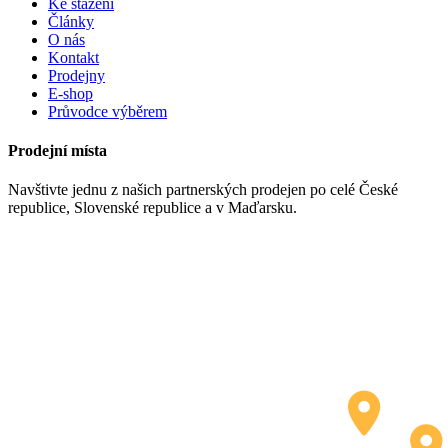
Ke stažení
Články
O nás
Kontakt
Prodejny
E-shop
Průvodce výběrem
Prodejní místa
Navštivte jednu z našich partnerských prodejen po celé České
republice, Slovenské republice a v Maďarsku.