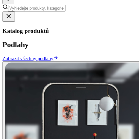
Katalog produktů
Podlahy
Zobrazit všechny podlahy