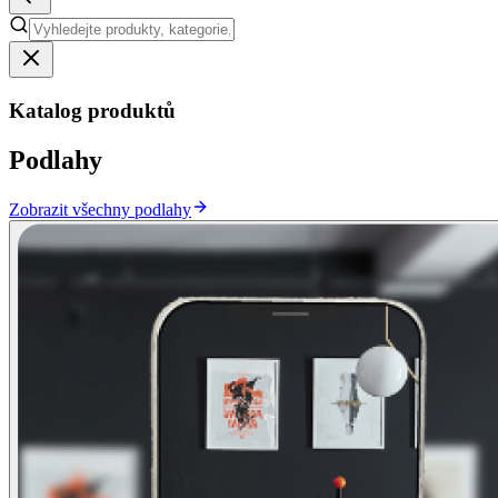
Katalog produktů
Podlahy
Zobrazit všechny podlahy