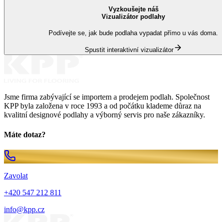
Vyzkoušejte náš
Vizualizátor podlahy
Podívejte se, jak bude podlaha vypadat přímo u vás doma.
Spustit interaktivní vizualizátor
Jsme firma zabývající se importem a prodejem podlah. Společnost
KPP byla založena v roce 1993 a od počátku klademe důraz na
kvalitní designové podlahy a výborný servis pro naše zákazníky.
Máte dotaz?
Zavolat
+420 547 212 811
info@kpp.cz